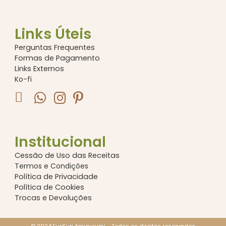
Links Úteis
Perguntas Frequentes
Formas de Pagamento
Links Externos
Ko-fi
Institucional
Cessão de Uso das Receitas
Termos e Condições
Política de Privacidade
Política de Cookies
Trocas e Devoluções