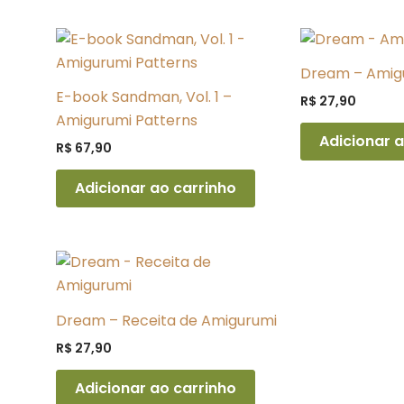
Dream – Amig
E-book Sandman, Vol. 1 –
R$
27,90
Amigurumi Patterns
Adicionar a
R$
67,90
Adicionar ao carrinho
Dream – Receita de Amigurumi
R$
27,90
Adicionar ao carrinho