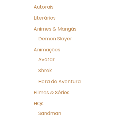
Autorais
Literários
Animes & Mangás
Demon Slayer
Animações
Avatar
Shrek
Hora de Aventura
Filmes & Séries
HQs
Sandman