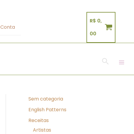
R$
0,
 Conta
00
Pesquisa
Sem categoria
English Patterns
Receitas
Artistas