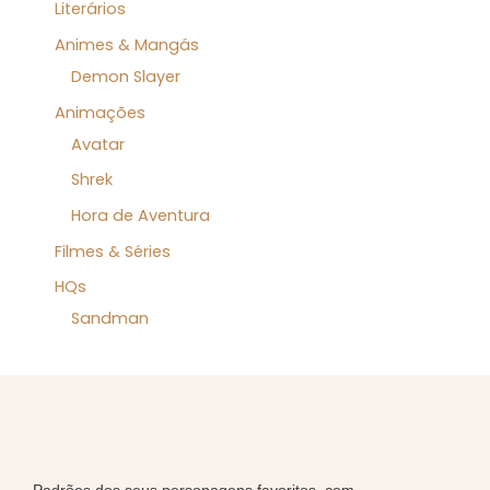
Literários
Animes & Mangás
Demon Slayer
Animações
Avatar
Shrek
Hora de Aventura
Filmes & Séries
HQs
Sandman
Padrões dos seus personagens favoritos, com