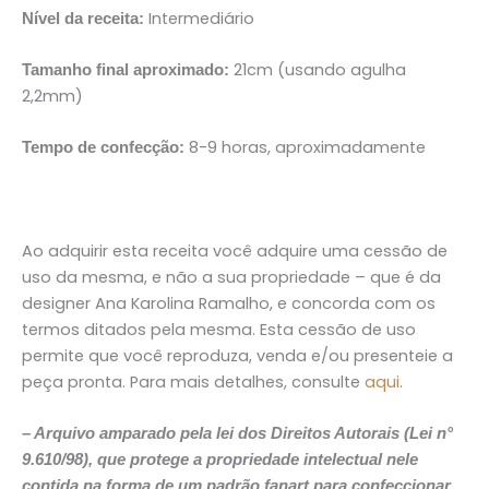
Intermediário
Nível da receita:
21cm (usando agulha
Tamanho final aproximado:
2,2mm)
8-9 horas, aproximadamente
Tempo de confecção:
Ao adquirir esta receita você adquire uma cessão de
uso da mesma, e não a sua propriedade – que é da
designer Ana Karolina Ramalho, e concorda com os
termos ditados pela mesma. Esta cessão de uso
permite que você reproduza, venda e/ou presenteie a
peça pronta. Para mais detalhes, consulte
aqui
.
– Arquivo amparado pela lei dos Direitos Autorais (Lei n°
9.610/98), que protege a propriedade intelectual nele
contida na forma de um padrão fanart para confeccionar