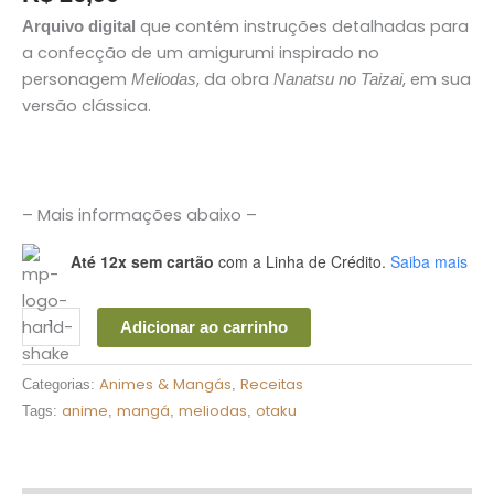
que contém instruções detalhadas para
Arquivo digital
a confecção de um amigurumi inspirado no
personagem
, da obra
, em sua
Meliodas
Nanatsu no Taizai
versão clássica.
– Mais informações abaixo –
Até 12x sem cartão
com a Linha de Crédito.
Saiba mais
Adicionar ao carrinho
Animes & Mangás
Receitas
Categorias:
,
anime
mangá
meliodas
otaku
Tags:
,
,
,