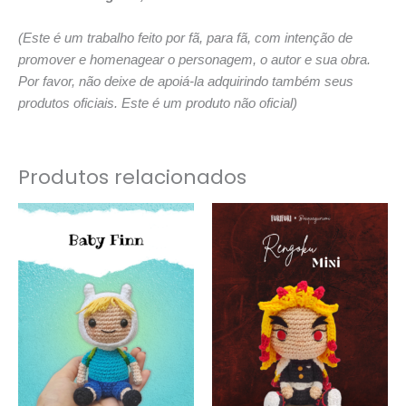
(Este é um trabalho feito por fã, para fã, com intenção de
promover e homenagear o personagem, o autor e sua obra.
Por favor, não deixe de apoiá-la adquirindo também seus
produtos oficiais. Este é um produto não oficial)
Produtos relacionados