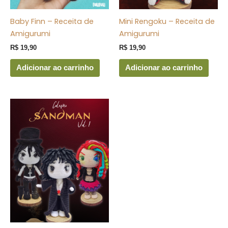
Baby Finn – Receita de
Mini Rengoku – Receita de
Amigurumi
Amigurumi
R$
19,90
R$
19,90
Adicionar ao carrinho
Adicionar ao carrinho