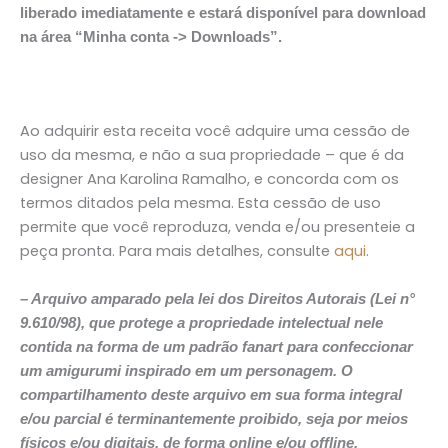
liberado imediatamente e estará disponível para download
na área “Minha conta -> Downloads”.
Ao adquirir esta receita você adquire uma cessão de
uso da mesma, e não a sua propriedade – que é da
designer Ana Karolina Ramalho, e concorda com os
termos ditados pela mesma. Esta cessão de uso
permite que você reproduza, venda e/ou presenteie a
peça pronta. Para mais detalhes, consulte
aqui
.
– Arquivo amparado pela lei dos Direitos Autorais (Lei n°
9.610/98), que protege a propriedade intelectual nele
contida na forma de um padrão fanart para confeccionar
um amigurumi inspirado em um personagem. O
compartilhamento deste arquivo em sua forma integral
e/ou parcial é terminantemente proibido, seja por meios
físicos e/ou digitais, de forma online e/ou offline.