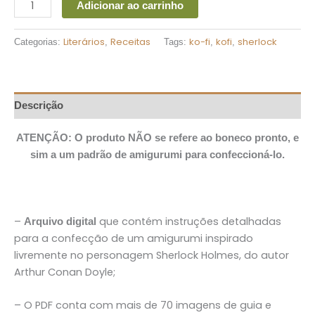
Adicionar ao carrinho
Literários
Receitas
ko-fi
kofi
sherlock
Categorias:
,
Tags:
,
,
Descrição
ATENÇÃO: O produto NÃO se refere ao boneco pronto, e
sim a um padrão de amigurumi para confeccioná-lo.
–
que contém instruções detalhadas
Arquivo digital
para a confecção de um amigurumi inspirado
livremente no personagem Sherlock Holmes, do autor
Arthur Conan Doyle;
– O PDF conta com mais de 70 imagens de guia e