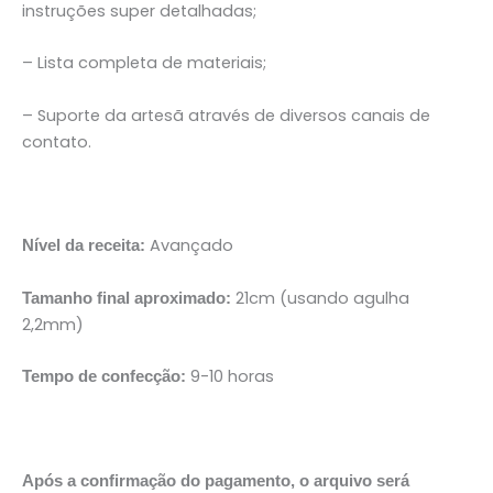
instruções super detalhadas;
– Lista completa de materiais;
– Suporte da artesã através de diversos canais de
contato.
Avançado
Nível da receita:
21cm (usando agulha
Tamanho final aproximado:
2,2mm)
9-10 horas
Tempo de confecção:
Após a confirmação do pagamento, o arquivo será